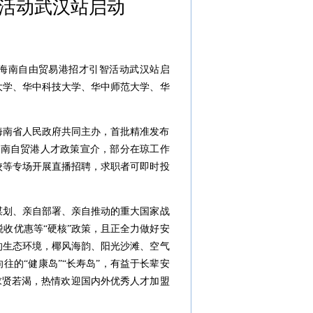
智活动武汉站启动
1年海南自由贸易港招才引智活动武汉站启
大学、华中科技大学、华中师范大学、华
海南省人民政府共同主办，首批精准发布
海南自贸港人才政策宣介，部分在琼工作
校等专场开展直播招聘，求职者可即时投
划、亲自部署、亲自推动的重大国家战
收优惠等“硬核”政策，且正全力做好安
的生态环境，椰风海韵、阳光沙滩、空气
往的“健康岛”“长寿岛”，有益于长辈安
南求贤若渴，热情欢迎国内外优秀人才加盟