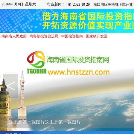
2026年8月8日 星期六
行业新闻：
·
海南省人民政府
·
商务部投资促进局
·
中国投资指南
·
国家级开发区
<
这里是第一张图片这里是第一张图片