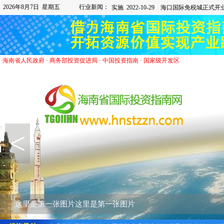
2026年8月7日 星期五
行业新闻：
·
海南省人民政府
·
商务部投资促进局
·
中国投资指南
·
国家级开发区
<
这里是第一张图片这里是第一张图片