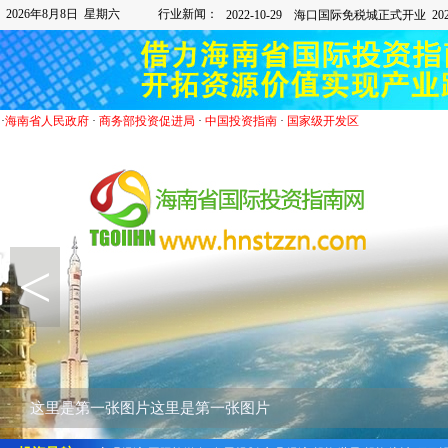
2026年8月8日 星期六
行业新闻：
·
海南省人民政府
·
商务部投资促进局
·
中国投资指南
·
国家级开发区
<
这里是第一张图片这里是第一张图片