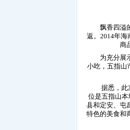
飘香四溢的美
返。2014年
商
为充分展示宣
小吃，五指山
据悉，此次商
位是五指山本
县和定安、屯
特色的美食和