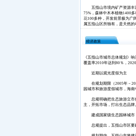
五指山市境内矿产资源丰
75%，森林中木本植物1400
花
100多种，开发前景极为广
属五指山区所独有，是天然的
经济政策
《五指山市城市总体规划》响
覆盖率2010年达到80％，202
近期以观光度假为主
在规划期限（2005年－2
园城市和旅游度假城市，海南
总规明确把生态旅游立市作
主，开拓市场，打出生态品牌
建成国家级生态园林城市
总规提出，五指山市区要建
规划期内，五指山市将建设