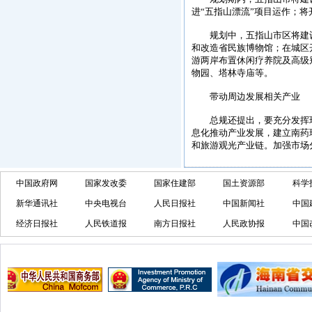
进“五指山漂流”项目运作；
规划中，五指山市区将建设
和改造省民族博物馆；在城区
游两岸布置休闲疗养院及高级
物园、塔林寺庙等。
带动周边发展相关产业
总规还提出，要充分发挥环
息化推动产业发展，建立南药
和旅游观光产业链。加强市场
中国政府网
国家发改委
国家住建部
国土资源部
科学
新华通讯社
中央电视台
人民日报社
中国新闻社
中国
经济日报社
人民铁道报
南方日报社
人民政协报
中国