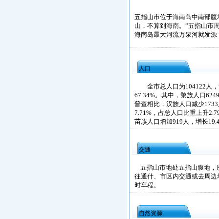
五指山市位于
海南岛
中南部腹
山，不算到
海南
。”五指山市
海南岛最大河流万泉河就发源
人口
全市总人口为104122人，汉
67.34%。其中，黎族人口62
普查相比，汉族人口减少1733
7.71%，占总人口比重上升2.
苗族人口增加919人，增长19.
交通
五指山市地处五指山腹地，所
往通什、市区内交通或去周边
时车程。
自然资源