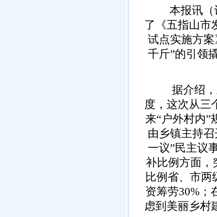
本报讯（记
了《五指山市
试点实施方案
千斤”的引领
据介绍，五指
度，这次从三
来“户外村内
由乡镇主持召
一议”民主议
补比例方面，
比例省、市两
资筹劳30%
虑到美丽乡村