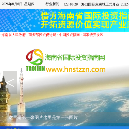
2026年8月6日 星期四
行业新闻：
·
海南省人民政府
·
商务部投资促进局
·
中国投资指南
·
国家级开发区
<
这里是第二张图片这里是第二张图片