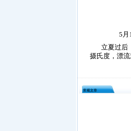
·
海南洋浦经济开发区
·
珠海高栏港经济区
·
禅城经济开发区
·
中山火炬高技术产业开发区
·
增城经济技术开发区
5月1
·
湛江经济技术开发区
·
广州经济技术开发区
立夏过后，海
·
广州南沙经济技术开发区
摄氏度，漂流
·
大亚湾经济技术开发区
·
北京经济技术开发区
常规文章