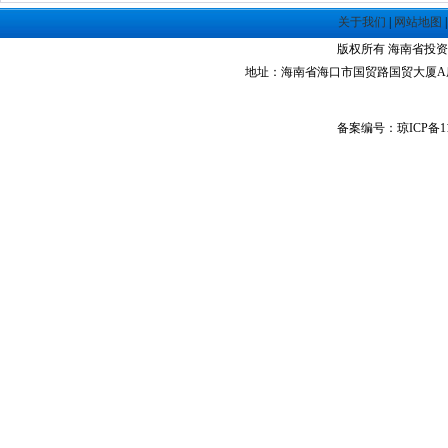
关于我们
|
网站地图
版权所有 海南省投资指南网 Co
地址：海南省海口市国贸路国贸大厦A座1305室 
备案编号：琼ICP备11