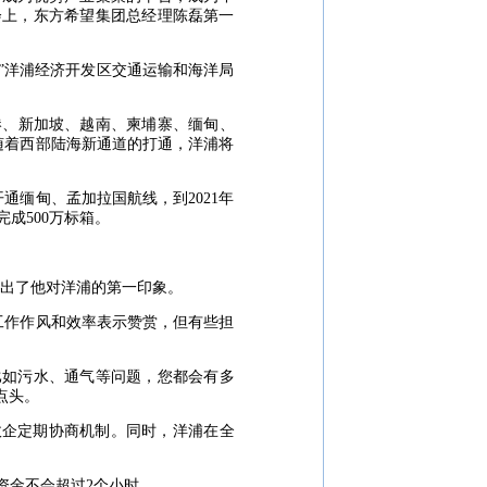
会上，东方希望集团总经理陈磊第一
洋浦经济开发区交通运输和海洋局
、新加坡、越南、柬埔寨、缅甸、
随着西部陆海新通道的打通，洋浦将
缅甸、孟加拉国航线，到2021年
完成500万标箱。
出了他对洋浦的第一印象。
作作风和效率表示赞赏，但有些担
如污水、通气等问题，您都会有多
点头。
企定期协商机制。同时，洋浦在全
金不会超过2个小时。