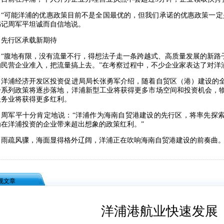
可能洋浦的优惠政策目前不是全国最优的，但我们承诺的优惠政策一定是
书记周军平坦诚而自信地说。
行区承载新期待
腹地有限，没有流量不行，得想法子走一条跨越式、高质量发展的新路子
的民营企业准入，把流量搞上去。”在考察过程中，不少企业家表达了对洋
浦经济开发区投资促进局局长张勇军介绍，随着自贸区（港）建设的全
一系列政策将逐步落地，洋浦新型工业将获得更多市场空间和投资机会，
服务业将获得更多红利。
军平十分肯定地说：“洋浦作为海南自贸港建设的先行区，将率先探索
为在洋浦投资的企业带来超出想象的政策红利。”
疏风骤，海面显得格外辽阔，洋浦正在吹响海南自贸港建设的前奏曲
规文章
洋浦港航业快速发展