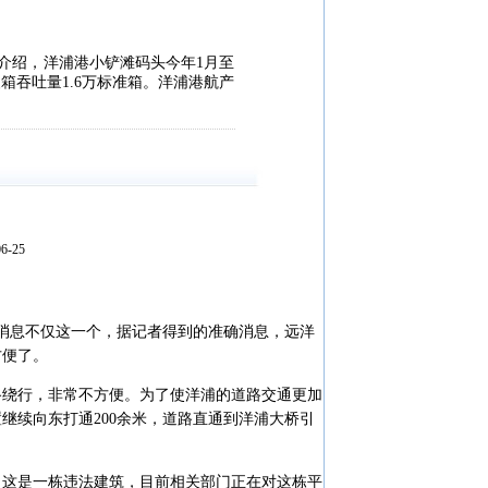
介绍，洋浦港小铲滩码头今年1月至
装箱吞吐量1.6万标准箱。洋浦港航产
-25
消息不仅这一个，据记者得到的准确消息，远洋
方便了。
绕行，非常不方便。为了使洋浦的道路交通更加
继续向东打通200余米，道路直通到洋浦大桥引
这是一栋违法建筑，目前相关部门正在对这栋平