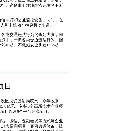
居民发现，在当地主要路段，新增了
出行。这是由于洋浦经济开发区不断
信号灯和交通监控设备。同时，在
行人和非机动车横穿机动车道。
各类交通违法行为的查处力度，同
为抓手，严抓各类交通违法行为。据
驾46起、不佩戴安全头盔1438起、
项目
发区投资促进局获悉，今年以来，
5.6亿元。包括5个高新技术产业项
流项目以及9个平台经济项目。
话、微信、视频会议等方式与企业
；加大招商项目、客商资源储备，提