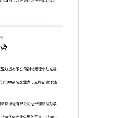
态化阶段，洋浦还组建考察团赴苏州
。
考察
优势
亚航运有限公司副总经理李红光讲
的100余名企业家，立即前往洋浦
新良海运有限公司总经理助理孙学
成为优势产业集聚的平台，成为中