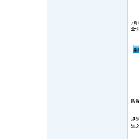
·
遵义经济技术开发区
·
海南洋浦经济开发区
·
珠海高栏港经济区
8
·
禅城经济开发区
7月
业快
·
中山火炬高技术产业开发区
·
增城经济技术开发区
·
湛江经济技术开发区
常
·
广州经济技术开发区
·
广州南沙经济技术开发区
·
大亚湾经济技术开发区
·
北京经济技术开发区
远
路
据
规
道
在