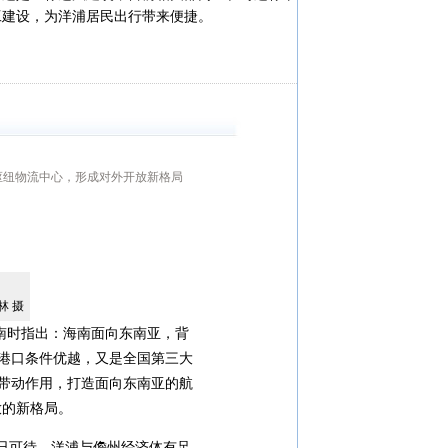
工建设，为洋浦居民出行带来便捷。
枢纽物流中心，形成对外开放新格局
 摄
南时指出：海南面向东南亚，背
，港口条件优越，又是全国第三大
带动作用，打造面向东南亚的航
放的新格局。
日可待，洋浦与儋州经济体有足