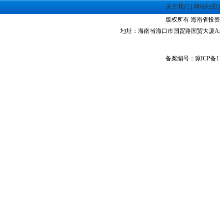
关于我们
|
网站地图
·
珠海高栏港经济区
版权所有 海南省投资指南网 Co
·
禅城经济开发区
地址：海南省海口市国贸路国贸大厦A座1305室 
·
中山火炬高技术产业开发区
·
增城经济技术开发区
·
湛江经济技术开发区
备案编号：琼ICP备11
·
广州经济技术开发区
·
广州南沙经济技术开发区
·
大亚湾经济技术开发区
·
北京经济技术开发区