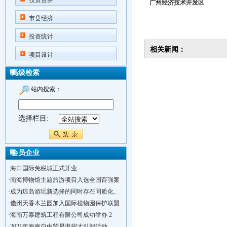
投资世界
广州经济技术开发区
市县经济
投资统计
相关新闻：
项目设计
高级检索
站内搜索：
选择栏目:
会员企业
·
海口国际免税城正式开业
·
南海博物馆主题旅游项目入选全国百强案
·
成为琼岛游玩新选择的同时存在同质化、
·
儋州天香木兰园加入国际植物园保护联盟
·
海南万泰建筑工程有限公司成功举办 2
·
2021年海南自由贸易港招才引智活动