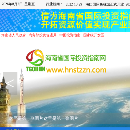
2026年8月7日 星期五
行业新闻：
·
海南省人民政府
·
商务部投资促进局
·
中国投资指南
·
国家级开发区
<
这里是第一张图片这里是第一张图片