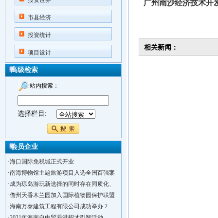
投资世界
广州南沙经济技术开
市县经济
投资统计
相关新闻：
项目设计
高级检索
站内搜索：
选择栏目:
会员企业
·
海口国际免税城正式开业
·
南海博物馆主题旅游项目入选全国百强案
·
成为琼岛游玩新选择的同时存在同质化、
·
儋州天香木兰园加入国际植物园保护联盟
·
海南万泰建筑工程有限公司成功举办 2
·
2021年海南自由贸易港招才引智活动