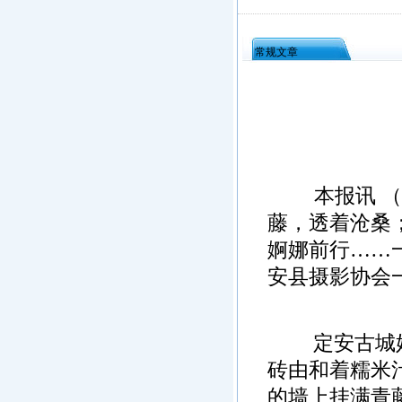
常规文章
本报讯 （记
藤，透着沧桑
婀娜前行……
安县摄影协会
定安古城始建
砖由和着糯米
的墙上挂满青