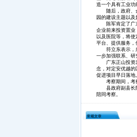
造一个具有工业功
随后，政府、企
园的建设主题以及
陈军肯定了广东
企业前来投资置业
以及医院等，将使
平台、提供服务，
符立东表示，广
一步加强联系、研
广东正山投资发
念，对定安优越的
促进项目早日落地
考察期间，考察
县政府副县长陈
陪同考察。
常规文章