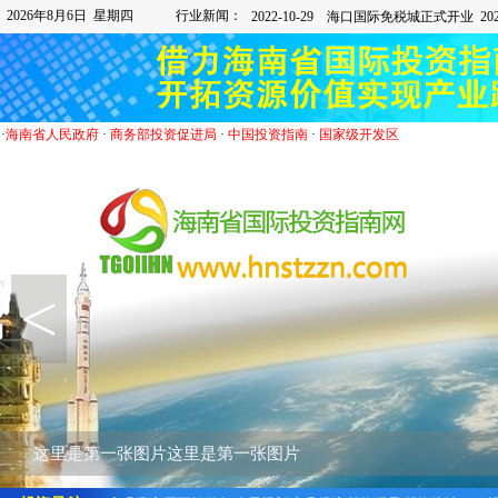
2026年8月6日 星期四
行业新闻：
·
海南省人民政府
·
商务部投资促进局
·
中国投资指南
·
国家级开发区
<
这里是第二张图片这里是第二张图片