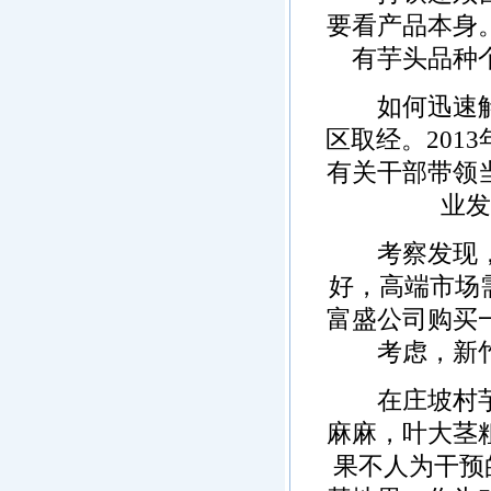
要看产品本身
有芋头品种
如何迅速解决
区取经。201
有关干部带领
业发
考察发现，该
好，高端市场
富盛公司购买
考虑，新
在庄坡村芋头
麻麻，叶大茎
果不人为干预