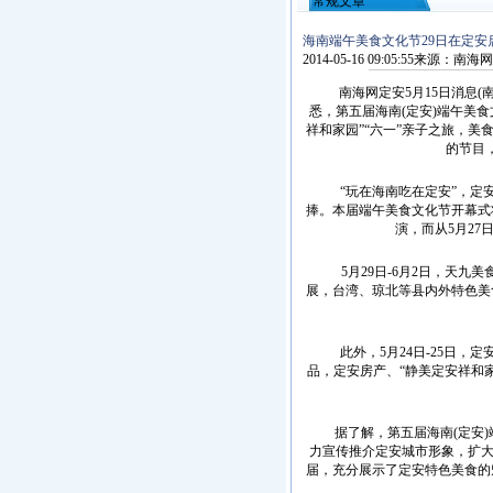
常规文章
海南端午美食文化节29日在定安
2014-05-16 09:05:55
来源：
南海网
南海网定安5月15日消息(南海
悉，第五届海南(定安)端午美食
祥和家园”“六一”亲子之旅，
的节目
“玩在海南吃在定安”，定安
捧。本届端午美食文化节开幕式
演，而从5月2
5月29日-6月2日，天九美
展，台湾、琼北等县内外特色美
此外，5月24日-25日，定
品，定安房产、“静美定安祥和
据了解，第五届海南(定安)
力宣传推介定安城市形象，扩大
届，充分展示了定安特色美食的