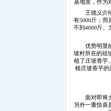
基地里，作为
王德义介绍，
有5000斤；
不到4000斤
优势明显的新
坡村所在的祖坡
植了庄坡香芋
植庄坡香芋的
面对即将大获
另外一重惊喜