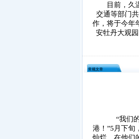
目前，久温塘
交通等部门共
作，将于今年
安牡丹大观园
常规文章
“我们的
港！”5月下
灿烂。在他们