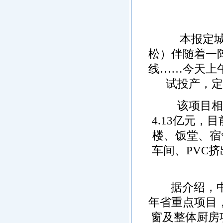
本报定城5
松）伴随着一
线……今天上
试投产，定
该项目相关
4.13亿元，
楼、饭堂、宿舍
车间、PVC
据介绍，中国
年省重点项目
窗及整体厨房