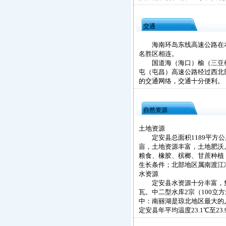
交通
海南环岛东线高速公路在本
名胜区相连。
国道海（海口）榆（
三亚
屯（屯昌）高速公路经过西北
的交通网络，交通十分便利。
自然资源
土地资源
定安县总面积1189平方公里，
亩，土地资源丰富，土地肥沃
粮食、橡胶、槟榔、甘蔗种植
生长条件；北部地区属南渡江
水资源
定安县水资源十分丰富，集雨
瓦。中二型水库2宗（100立方
中：南丽湖是琼北地区最大的
定安县年平均温度23.1℃至2