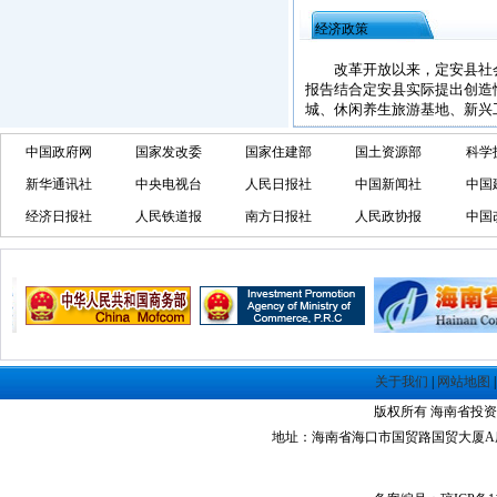
经济政策
改革开放以来，定安县社会
报告结合定安县实际提出创造
城、休闲养生旅游基地、新兴
中国政府网
国家发改委
国家住建部
国土资源部
科学
新华通讯社
中央电视台
人民日报社
中国新闻社
中国
经济日报社
人民铁道报
南方日报社
人民政协报
中国
关于我们
|
网站地图
版权所有 海南省投资指南网 Co
地址：海南省海口市国贸路国贸大厦A座1305室 