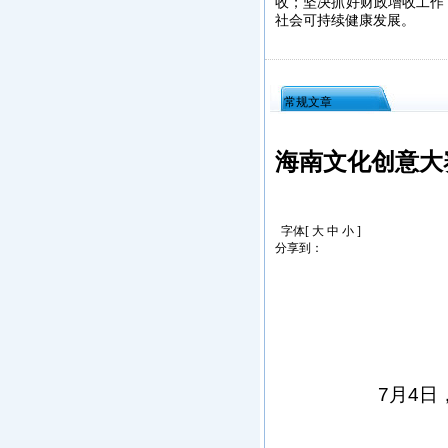
收；坚决抓好财政增收工作
社会可持续健康发展。
常规文章
海南文化创意大
字体[
大
中
小
]
分享到：
7月4日