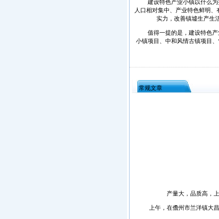
建设特色产业小镇以什么为抓
人口相对集中、产业特色鲜明、有
实力，改善镇墟生产生
值得一提的是，建设特色产业
小镇项目、中和风情古镇项目、
常规文章
产量大，品质高，上市
上午，在儋州市兰洋镇大昌村，