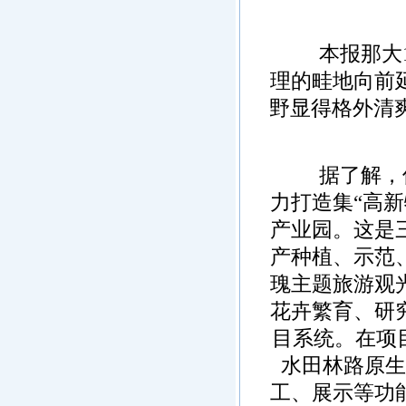
·
增城经济技术开发区
·
湛江经济技术开发区
本报那大1月
·
广州经济技术开发区
理的畦地向前
·
广州南沙经济技术开发区
·
大亚湾经济技术开发区
野显得格外清爽
·
北京经济技术开发区
据了解，儋州
力打造集“高
产业园。这是
产种植、示范
瑰主题旅游观
花卉繁育、研
目系统。在项
水田林路原生
工、展示等功