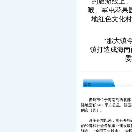
的旅游线上。
喉、军屯花果
地红色文化村
“那大镇今
镇打造成海南
委
区位
儋州市位于海南岛西北部，濒临
陆地面积3400平方公里。辖
的市（县）。
改革开放以来，富有开拓进
的经济和社会各项事业建设取
强市"、"全国卫生城市"、"全