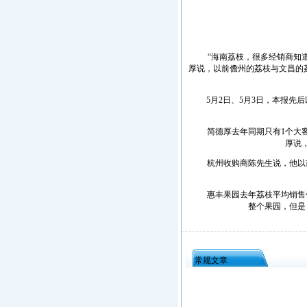
“海南荔枝，很多经销商知道
厚说，以前儋州的荔枝与文昌的
5月2日、5月3日，本报先后
简德厚去年同期只有1个大客
厚说
杭州收购商陈先生说，他以前
惠丰果园去年荔枝平均销售价格
整个果园，但是
常规文章