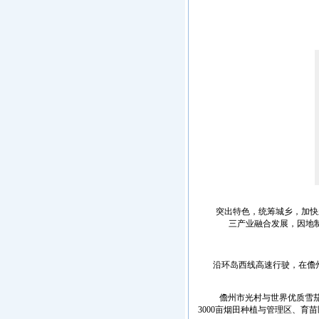
突出特色，统筹城乡，加快新
三产业融合发展，因地
沿环岛西线高速行驶，在儋州市
儋州市光村与世界优质雪茄产
3000亩烟田种植与管理区、