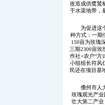
改造成供鹭鸶
于水渠地带，
为促进这个玫
种方式：一期生
150亩为玫
三期2300亩
作社+农户”
小组组长符风
民还在项目基地
儋州市人大常
玫瑰观光产业
壮大第二产业