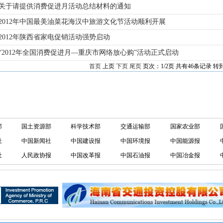
· 关于请提供消费促进月活动总结材料的通知
 2012年中国最美油菜花海汉中旅游文化节活动顺利开展
 2012年陕西省家电促销活动强势启动
 “2012年全国消费促进月—重庆市网络放心购”活动正式启动
首页
上页
下页
尾页
页次：1/2页 共有46条记录 转
部
国土资源部
科学技术部
交通运输部
国家农业部
社
中国新闻社
中国建设报
中国环境报
中国能源报
社
人民政协报
中国改革报
中国石油报
中国冶金报