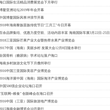
· 海口国际生活精品消费展览会下月举行
 博鳌亚洲论坛2019年年会开幕
· 中国博鳌国际风筝冲浪节开幕
 2018年海南黎族苗族传统节日“三月三”今日开幕
 百余品牌集结、优惠力度空前、活动内容丰富 海南国际车展3月22日-25
 2018三亚国际芒果产业大会暨热带水果产业博览会
 2017中国（海南）美丽乡村 发展大会12月8日陵水举行
· 全国骨科（糖尿病）学术论坛落户海口
· 海南乡村旅游文化节下月儋州举行
 2016中国三亚国际美容产业博览会
 2016海洋展中国（海南）国际海洋产业博览会
 中国500强企业论坛海口召开
 “互联网+粮食” 创新峰会在海口召开
 2016中国（三亚）国际旅游地产博览会
 2015海南金融博览会10月举行