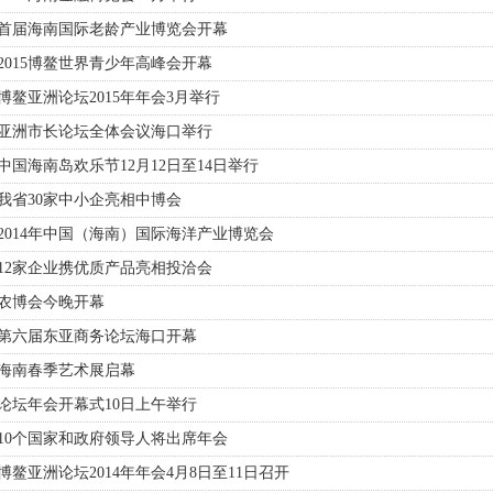
· 首届海南国际老龄产业博览会开幕
 2015博鳌世界青少年高峰会开幕
 博鳌亚洲论坛2015年年会3月举行
· 亚洲市长论坛全体会议海口举行
 中国海南岛欢乐节12月12日至14日举行
 我省30家中小企亮相中博会
 2014年中国（海南）国际海洋产业博览会
 12家企业携优质产品亮相投洽会
 农博会今晚开幕
· 第六届东亚商务论坛海口开幕
 海南春季艺术展启幕
 论坛年会开幕式10日上午举行
 10个国家和政府领导人将出席年会
 博鳌亚洲论坛2014年年会4月8日至11日召开