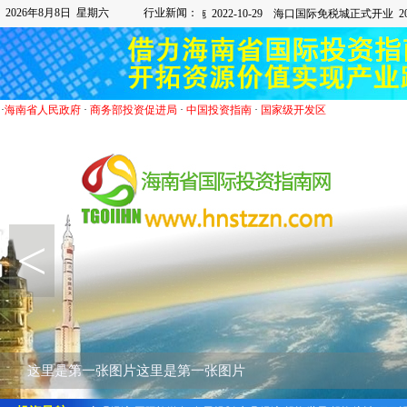
2026年8月8日 星期六
行业新闻：
·
海南省人民政府
·
商务部投资促进局
·
中国投资指南
·
国家级开发区
<
这里是第一张图片这里是第一张图片