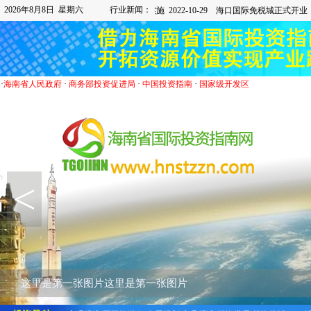
2026年8月8日 星期六
行业新闻：
·
海南省人民政府
·
商务部投资促进局
·
中国投资指南
·
国家级开发区
<
这里是第一张图片这里是第一张图片