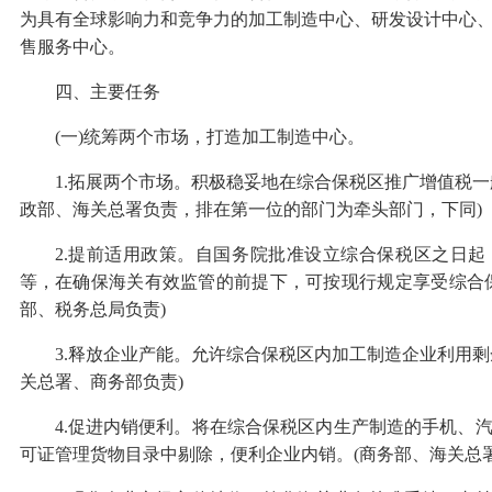
为具有全球影响力和竞争力的加工制造中心、研发设计中心
售服务中心。
四、主要任务
(一)统筹两个市场，打造加工制造中心。
1.拓展两个市场。积极稳妥地在综合保税区推广增值税一
政部、海关总署负责，排在第一位的部门为牵头部门，下同)
2.提前适用政策。自国务院批准设立综合保税区之日
等，在确保海关有效监管的前提下，可按现行规定享受综合
部、税务总局负责)
3.释放企业产能。允许综合保税区内加工制造企业利用剩
关总署、商务部负责)
4.促进内销便利。将在综合保税区内生产制造的手机、
可证管理货物目录中剔除，便利企业内销。(商务部、海关总署