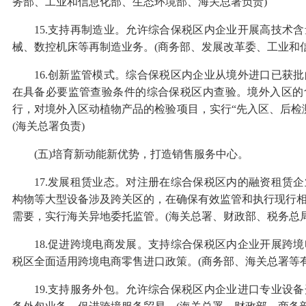
务部、工业和信息化部、生态环境部、海关总署负责)
15.支持再制造业。允许综合保税区内企业开展高技术
械、数控机床等再制造业务。(商务部、发展改革委、工业和
16.创新监管模式。综合保税区内企业从境外进口已获
在具备必要监管查验条件的综合保税区内查验。境外入区的
行，对境外入区动植物产品的检验项目，实行“先入区、后检
(海关总署负责)
(五)培育新动能新优势，打造销售服务中心。
17.发展租赁业态。对注册在综合保税区内的融资租赁
构物等大型设备涉及跨关区的，在确保有效监管和执行现行
需要，实行海关异地委托监管。(海关总署、财政部、税务总局
18.促进跨境电商发展。支持综合保税区内企业开展跨
税区全面适用跨境电商零售进口政策。(商务部、海关总署等有
19.支持服务外包。允许综合保税区内企业进口专业设