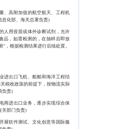
含量、高附加值的航空航天、工程机
信息化部、海关总署负责)
批的人用疫苗或体外诊断试剂，允许
食品，如需检测的，在抽样后即放
测”，根据检测结果进行后续处置。
企业进出口飞机、船舶和海洋工程结
相关税收政策的前提下，按物流实际
负责)
境电商进出口业务，逐步实现综合保
关部门负责)
备开展软件测试、文化创意等国际服