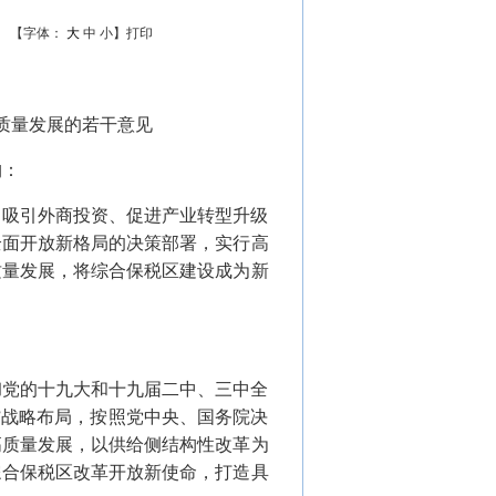
【字体：
大
中
小
】
打印
质量发展的若干意见
构：
、吸引外商投资、促进产业转型升级
全面开放新格局的决策部署，实行高
质量发展，将综合保税区建设成为新
彻党的十九大和十九届二中、三中全
”战略布局，按照党中央、国务院决
高质量发展，以供给侧结构性改革为
综合保税区改革开放新使命，打造具