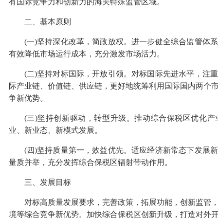
有国际竞争力和创新力的海关特殊监管区域。
二、基本原则
(一)坚持深化改革，简政放权。进一步健全综合监管体
有效降低市场运行成本，充分激发市场活力。
(二)坚持对标国际，开放引领。对标国际先进水平，注
际产业链、价值链、供应链，更好地统筹利用国际国内两个
争新优势。
(三)坚持创新驱动，转型升级。推动综合保税区优化
业、新业态、新模式发展。
(四)坚持质量第一，效益优先。适应经济新常态下发展
量质并举，充分发挥综合保税区辐射带动作用。
三、发展目标
对标高质量发展要求，完善政策，拓展功能，创新监管
境等综合竞争新优势。加快综合保税区创新升级，打造对外