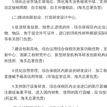
5.强化企业市场主体地位。简化海关业务核准手续，支
自定核销周期、自主核报、自主补缴税款。(海关总署负责)
(二)推动创新创业，打造研发设计中心。
6.促进研发创新。除禁止进境的外，综合保税区内企
物、物品，免于提交许可证件，进口的消耗性材料根据实际
等有关部门负责)
7.建设创新高地。综合运用综合保税区政策功能优势，
新中心、国家工程研究中心、新型研发机构等研发创新机构
科技部、海关总署负责)
8.优化信用管理。综合保税区内新设的研发设计、加工
直接赋予最高信用等级。(市场监管总局、海关总署负责)
9.支持医疗设备研发。综合保税区内企业进口的医疗器
注册或备案手续。进入国内销售、使用的医疗器械，应当按
(药监局、海关总署负责)