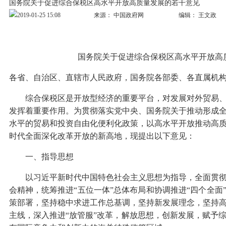
国务院关于促进综合保税区高水平开放高质量发展的若干意见
2019-01-25 15:08
来源：
中国政府网
编辑：
王文政
国务院关于促进综合保税区高水平开放高
各省、自治区、直辖市人民政府，国务院各部委、各直属机
综合保税区是开放型经济的重要平台，对发展对外贸易
发挥着重要作用。为贯彻落实党中央、国务院关于推动形成
水平的贸易和投资自由化便利化政策，以高水平开放推动高
时代全面深化改革开放的新高地，现提出以下意见：
一、指导思想
以习近平新时代中国特色社会主义思想为指导，全面贯
会精神，统筹推进“五位一体”总体布局和协调推进“四个全面
策部署，坚持稳中求进工作总基调，坚持新发展理念，坚持
主线，深入推进“放管服”改革，解放思想，创新发展，赋予