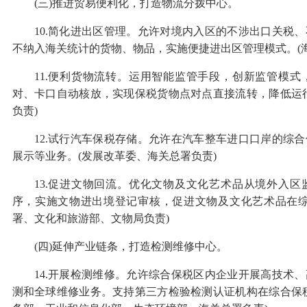
(三)推进贸易便利化，打造物流分拨中心。
10.简化进出区管理。允许对境内入区的不涉出口关税
不纳入海关统计的货物、物品，实施便捷进出区管理模式。(海
11.便利货物流转。运用智能监管手段，创新监管模
对、卡口自动核放，实现保税货物点对点直接流转，降低运
负责)
12.试行汽车保税存储。允许在汽车整车进口口岸的综
展示等业务。(发展改革委、海关总署负责)
13.促进文物回流。优化文物及文化艺术品从境外入
序，实施文物进出境登记审核，促进文物及文化艺术品在综
署、文化和旅游部、文物局负责)
(四)延伸产业链条，打造检测维修中心。
14.开展检测维修。允许综合保税区内企业开展高技术
测和全球维修业务。支持第三方检验检测认证机构在综合保