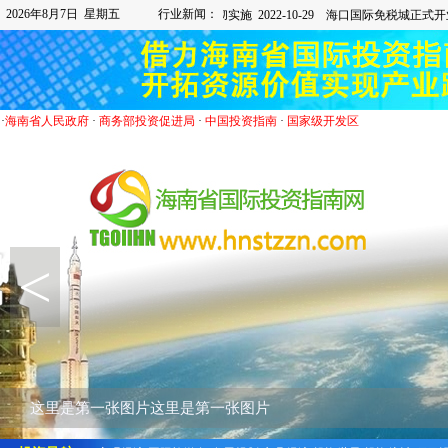
2026年8月7日 星期五
行业新闻：
·
海南省人民政府
·
商务部投资促进局
·
中国投资指南
·
国家级开发区
<
这里是第一张图片这里是第一张图片